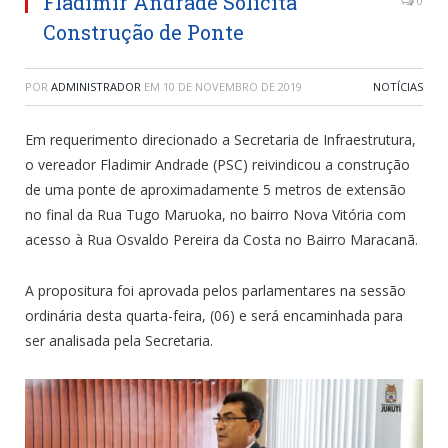
Fladimir Andrade Solicita
0
Construção de Ponte
POR
ADMINISTRADOR
EM
10 DE NOVEMBRO DE 2019
NOTÍCIAS
Em requerimento direcionado a Secretaria de Infraestrutura,
o vereador Fladimir Andrade (PSC) reivindicou a construção
de uma ponte de aproximadamente 5 metros de extensão
no final da Rua Tugo Maruoka, no bairro Nova Vitória com
acesso à Rua Osvaldo Pereira da Costa no Bairro Maracanã.
A propositura foi aprovada pelos parlamentares na sessão
ordinária desta quarta-feira, (06) e será encaminhada para
ser analisada pela Secretaria.