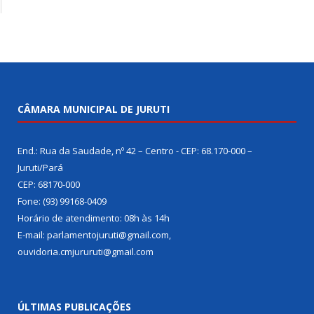
CÂMARA MUNICIPAL DE JURUTI
End.: Rua da Saudade, nº 42 – Centro - CEP: 68.170-000 –
Juruti/Pará
CEP: 68170-000
Fone: (93) 99168-0409
Horário de atendimento: 08h às 14h
E-mail: parlamentojuruti@gmail.com,
ouvidoria.cmjururuti@gmail.com
ÚLTIMAS PUBLICAÇÕES