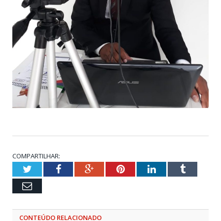
COMPARTILHAR:
Twitter
Facebook
Google+
Pinterest
LinkedIn
Tumblr
Email
CONTEÚDO RELACIONADO