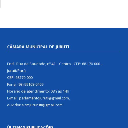
CÂMARA MUNICIPAL DE JURUTI
End.: Rua da Saudade, nº 42 – Centro - CEP: 68.170-000 –
Juruti/Pará
CEP: 68170-000
Fone: (93) 99168-0409
Horário de atendimento: 08h às 14h
E-mail: parlamentojuruti@gmail.com,
ouvidoria.cmjururuti@gmail.com
ÚLTIMAS PUBLICAÇÕES