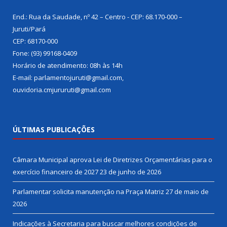
End.: Rua da Saudade, nº 42 – Centro - CEP: 68.170-000 –
Juruti/Pará
CEP: 68170-000
Fone: (93) 99168-0409
Horário de atendimento: 08h às 14h
E-mail: parlamentojuruti@gmail.com,
ouvidoria.cmjururuti@gmail.com
ÚLTIMAS PUBLICAÇÕES
Câmara Municipal aprova Lei de Diretrizes Orçamentárias para o
exercício financeiro de 2027
23 de junho de 2026
Parlamentar solicita manutenção na Praça Matriz
27 de maio de
2026
Indicações à Secretaria para buscar melhores condições de