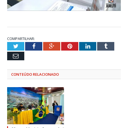
COMPARTILHAR:
Twitter
Facebook
Google+
Pinterest
LinkedIn
Tumblr
Email
CONTEÚDO RELACIONADO