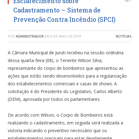
Esclarecimento sobre
0
Cadastramento – Sistema de
Prevenção Contra Incêndio (SPCI)
POR
ADMINISTRADOR
EM
8 DE MAIO DE 2019
NOTÍCIAS
A Câmara Municipal de Juruti recebeu na sessão ordinária
dessa quarta-feira (08), o Tenente Wilson Silva,
representante do corpo de bombeiros que apresentou as
ações que estão sendo desenvolvidos para a regularização
dos estabelecimentos comerciais e casas de shows. A
solicitação é do Presidente do Legislativo, Carlos Alberto
(DEM), aprovada por todos os parlamentares.
De acordo com Wilson, o Corpo de Bombeiros está
realizando o cadastramento, em seguida será realizada a
vistoria indicando o preventivo necessário que os
estabelecimentos precisam para estar devidamente