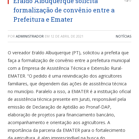
Eraldo Albuquerque solicita
0
formalização de convênio entre a
Prefeitura e Emater
POR
ADMINISTRADOR
EM
12 DE ABRIL DE 2021
NOTÍCIAS
O vereador Eraldo Albuquerque (PT), solicitou a prefeita que
faça a formalização de convênio entre a prefeitura municipal
com a Empresa de Assistência Técnica e Extensão Rural-
EMATER. “O pedido é uma reivindicação dos agricultores
familiares, que dependem das ações de assistência técnica
no município. Paralelo a isso, a EMATER é a instituição oficial
de assistência técnica presente em Juruti, responsável pela
emissão de Declaração de Aptidão ao Pronaf-DAP,
elaboração de projetos para financiamento bancário,
acompanhamento e orientação aos agricultores. A
importância da parceria da EMATER para o fortalecimento
da agricultura, é algo imprescindível na busca do