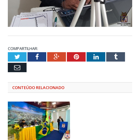
COMPARTILHAR:
Twitter
Facebook
Google+
Pinterest
LinkedIn
Tumblr
Email
CONTEÚDO RELACIONADO