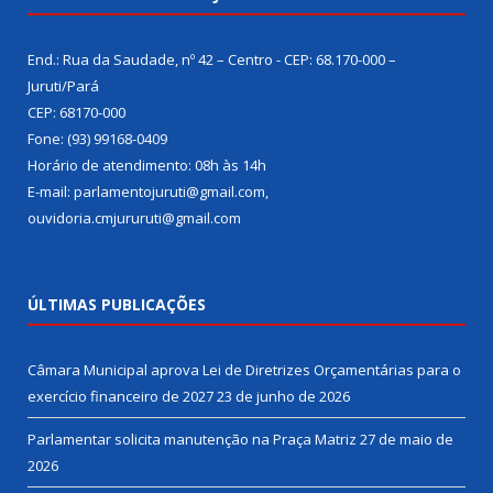
End.: Rua da Saudade, nº 42 – Centro - CEP: 68.170-000 –
Juruti/Pará
CEP: 68170-000
Fone: (93) 99168-0409
Horário de atendimento: 08h às 14h
E-mail: parlamentojuruti@gmail.com,
ouvidoria.cmjururuti@gmail.com
ÚLTIMAS PUBLICAÇÕES
Câmara Municipal aprova Lei de Diretrizes Orçamentárias para o
exercício financeiro de 2027
23 de junho de 2026
Parlamentar solicita manutenção na Praça Matriz
27 de maio de
2026