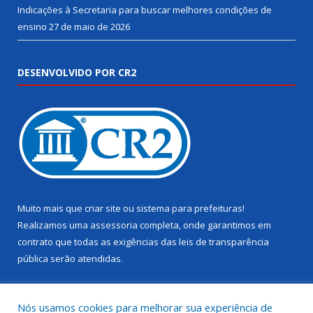
Indicações à Secretaria para buscar melhores condições de
ensino
27 de maio de 2026
DESENVOLVIDO POR CR2
Muito mais que
criar site
ou
sistema para prefeituras
!
Realizamos uma
assessoria
completa, onde garantimos em
contrato que todas as exigências das
leis de transparência
pública
serão atendidas.
Conheça o
PNTP
e o
Radar da Transparência Pública
Nós usamos cookies para melhorar sua experiência de