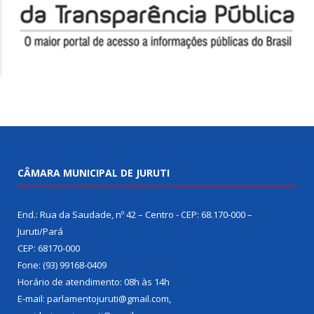
CÂMARA MUNICIPAL DE JURUTI
End.: Rua da Saudade, nº 42 – Centro - CEP: 68.170-000 –
Juruti/Pará
CEP: 68170-000
Fone: (93) 99168-0409
Horário de atendimento: 08h às 14h
E-mail: parlamentojuruti@gmail.com,