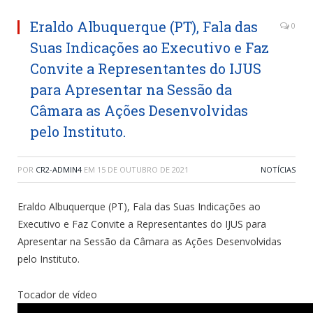
Eraldo Albuquerque (PT), Fala das
0
Suas Indicações ao Executivo e Faz
Convite a Representantes do IJUS
para Apresentar na Sessão da
Câmara as Ações Desenvolvidas
pelo Instituto.
POR
CR2-ADMIN4
EM
15 DE OUTUBRO DE 2021
NOTÍCIAS
Eraldo Albuquerque (PT), Fala das Suas Indicações ao
Executivo e Faz Convite a Representantes do IJUS para
Apresentar na Sessão da Câmara as Ações Desenvolvidas
pelo Instituto.
Tocador de vídeo