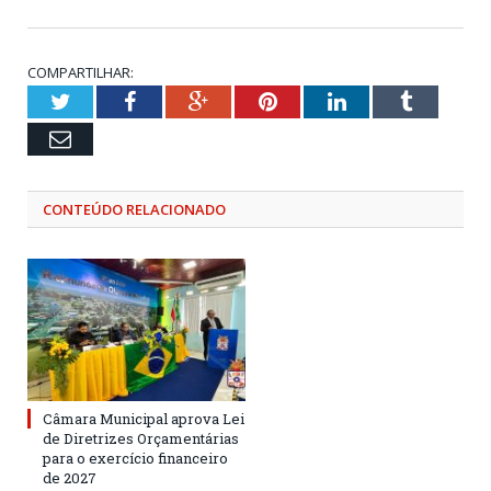
COMPARTILHAR:
Twitter
Facebook
Google+
Pinterest
LinkedIn
Tumblr
Email
CONTEÚDO RELACIONADO
Câmara Municipal aprova Lei
de Diretrizes Orçamentárias
para o exercício financeiro
de 2027