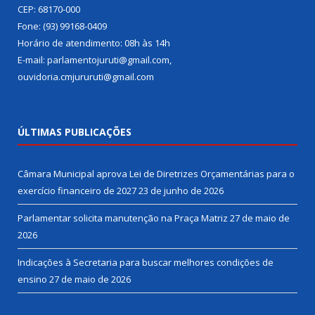
CEP: 68170-000
Fone: (93) 99168-0409
Horário de atendimento: 08h às 14h
E-mail: parlamentojuruti@gmail.com,
ouvidoria.cmjururuti@gmail.com
ÚLTIMAS PUBLICAÇÕES
Câmara Municipal aprova Lei de Diretrizes Orçamentárias para o
exercício financeiro de 2027
23 de junho de 2026
Parlamentar solicita manutenção na Praça Matriz
27 de maio de
2026
Indicações à Secretaria para buscar melhores condições de
ensino
27 de maio de 2026