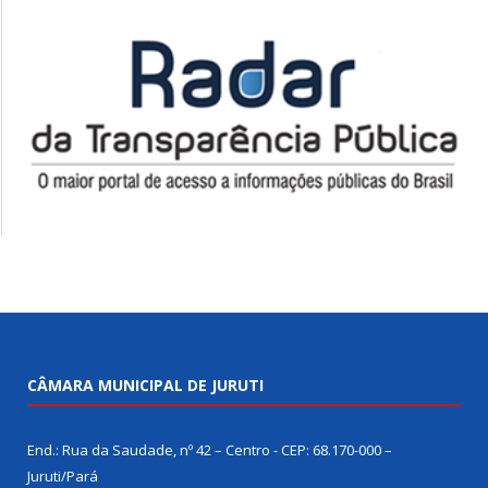
CÂMARA MUNICIPAL DE JURUTI
End.: Rua da Saudade, nº 42 – Centro - CEP: 68.170-000 –
Juruti/Pará