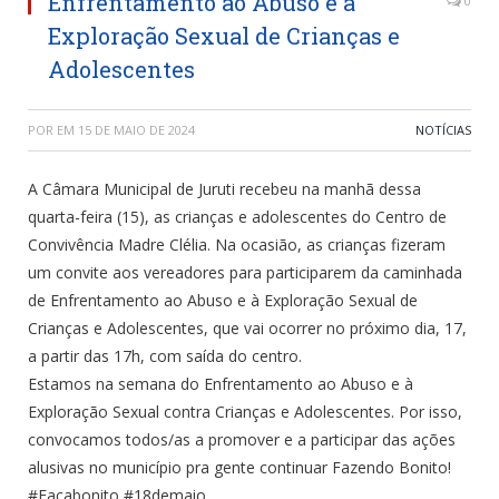
Enfrentamento ao Abuso e à
0
Exploração Sexual de Crianças e
Adolescentes
POR
EM
15 DE MAIO DE 2024
NOTÍCIAS
A Câmara Municipal de Juruti recebeu na manhã dessa
quarta-feira (15), as crianças e adolescentes do Centro de
Convivência Madre Clélia. Na ocasião, as crianças fizeram
um convite aos vereadores para participarem da caminhada
de Enfrentamento ao Abuso e à Exploração Sexual de
Crianças e Adolescentes, que vai ocorrer no próximo dia, 17,
a partir das 17h, com saída do centro.
Estamos na semana do Enfrentamento ao Abuso e à
Exploração Sexual contra Crianças e Adolescentes. Por isso,
convocamos todos/as a promover e a participar das ações
alusivas no município pra gente continuar Fazendo Bonito!
#Façabonito #18demaio