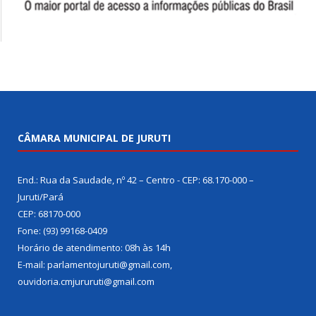
CÂMARA MUNICIPAL DE JURUTI
End.: Rua da Saudade, nº 42 – Centro - CEP: 68.170-000 –
Juruti/Pará
CEP: 68170-000
Fone: (93) 99168-0409
Horário de atendimento: 08h às 14h
E-mail: parlamentojuruti@gmail.com,
ouvidoria.cmjururuti@gmail.com