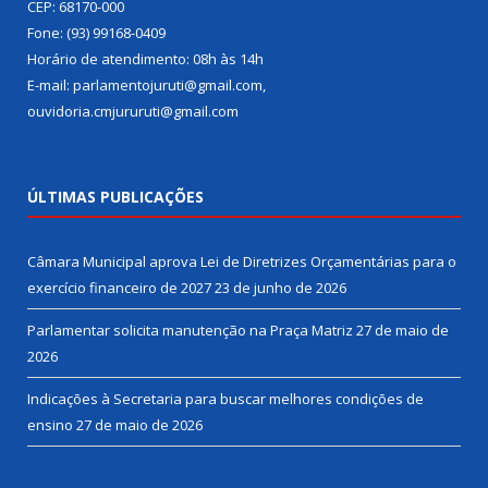
CEP: 68170-000
Fone: (93) 99168-0409
Horário de atendimento: 08h às 14h
E-mail: parlamentojuruti@gmail.com,
ouvidoria.cmjururuti@gmail.com
ÚLTIMAS PUBLICAÇÕES
Câmara Municipal aprova Lei de Diretrizes Orçamentárias para o
exercício financeiro de 2027
23 de junho de 2026
Parlamentar solicita manutenção na Praça Matriz
27 de maio de
2026
Indicações à Secretaria para buscar melhores condições de
ensino
27 de maio de 2026