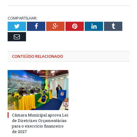
COMPARTILHAR:
Twitter
Facebook
Google+
Pinterest
LinkedIn
Tumblr
Email
CONTEÚDO RELACIONADO
Câmara Municipal aprova Lei
de Diretrizes Orçamentárias
para o exercício financeiro
de 2027