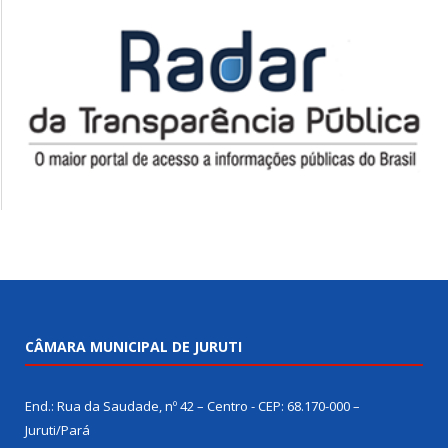
CÂMARA MUNICIPAL DE JURUTI
End.: Rua da Saudade, nº 42 – Centro - CEP: 68.170-000 –
Juruti/Pará