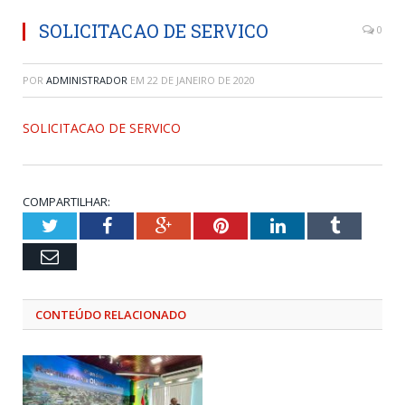
SOLICITACAO DE SERVICO
0
POR
ADMINISTRADOR
EM
22 DE JANEIRO DE 2020
SOLICITACAO DE SERVICO
COMPARTILHAR:
Twitter
Facebook
Google+
Pinterest
LinkedIn
Tumblr
Email
CONTEÚDO RELACIONADO