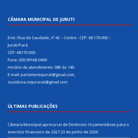
CÂMARA MUNICIPAL DE JURUTI
End.: Rua da Saudade, nº 42 – Centro - CEP: 68.170-000 –
Juruti/Pará
CEP: 68170-000
Fone: (93) 99168-0409
Horário de atendimento: 08h às 14h
E-mail: parlamentojuruti@gmail.com,
ouvidoria.cmjururuti@gmail.com
ÚLTIMAS PUBLICAÇÕES
Câmara Municipal aprova Lei de Diretrizes Orçamentárias para o
exercício financeiro de 2027
23 de junho de 2026