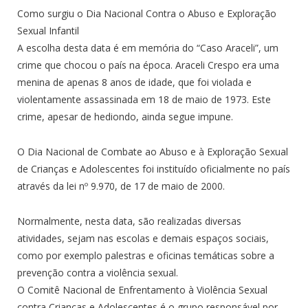
Como surgiu o Dia Nacional Contra o Abuso e Exploração
Sexual Infantil
A escolha desta data é em memória do “Caso Araceli”, um
crime que chocou o país na época. Araceli Crespo era uma
menina de apenas 8 anos de idade, que foi violada e
violentamente assassinada em 18 de maio de 1973. Este
crime, apesar de hediondo, ainda segue impune.
O Dia Nacional de Combate ao Abuso e à Exploração Sexual
de Crianças e Adolescentes foi instituído oficialmente no país
através da lei nº 9.970, de 17 de maio de 2000.
Normalmente, nesta data, são realizadas diversas
atividades, sejam nas escolas e demais espaços sociais,
como por exemplo palestras e oficinas temáticas sobre a
prevenção contra a violência sexual.
O Comitê Nacional de Enfrentamento à Violência Sexual
contra Crianças e Adolescentes é o grupo responsável por