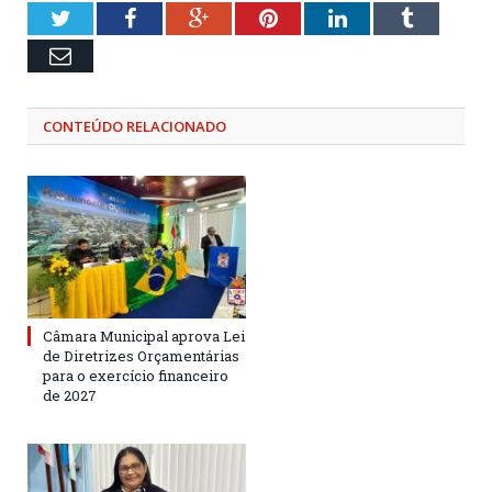
Twitter
Facebook
Google+
Pinterest
LinkedIn
Tumblr
Email
CONTEÚDO RELACIONADO
Câmara Municipal aprova Lei
de Diretrizes Orçamentárias
para o exercício financeiro
de 2027