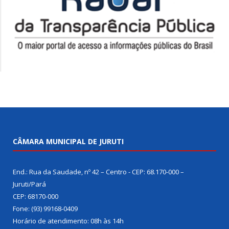
CÂMARA MUNICIPAL DE JURUTI
End.: Rua da Saudade, nº 42 – Centro - CEP: 68.170-000 –
Juruti/Pará
CEP: 68170-000
Fone: (93) 99168-0409
Horário de atendimento: 08h às 14h