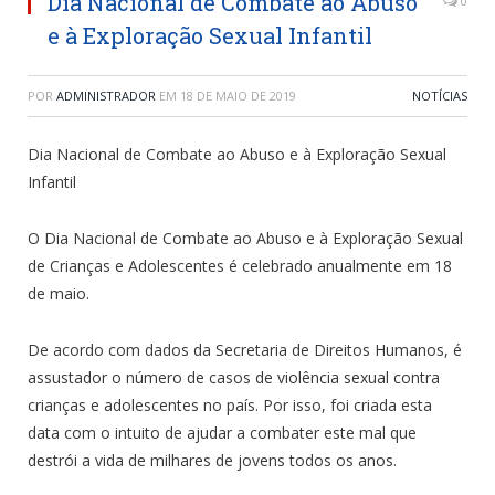
Dia Nacional de Combate ao Abuso
0
e à Exploração Sexual Infantil
POR
ADMINISTRADOR
EM
18 DE MAIO DE 2019
NOTÍCIAS
Dia Nacional de Combate ao Abuso e à Exploração Sexual
Infantil
O Dia Nacional de Combate ao Abuso e à Exploração Sexual
de Crianças e Adolescentes é celebrado anualmente em 18
de maio.
De acordo com dados da Secretaria de Direitos Humanos, é
assustador o número de casos de violência sexual contra
crianças e adolescentes no país. Por isso, foi criada esta
data com o intuito de ajudar a combater este mal que
destrói a vida de milhares de jovens todos os anos.