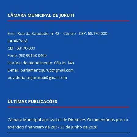
CÂMARA MUNICIPAL DE JURUTI
End.: Rua da Saudade, nº 42 – Centro - CEP: 68.170-000 –
Juruti/Pará
CEP: 68170-000
Fone: (93) 99168-0409
Horário de atendimento: 08h às 14h
E-mail: parlamentojuruti@gmail.com,
ouvidoria.cmjururuti@gmail.com
ÚLTIMAS PUBLICAÇÕES
Câmara Municipal aprova Lei de Diretrizes Orçamentárias para o
exercício financeiro de 2027
23 de junho de 2026