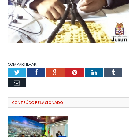
COMPARTILHAR:
Twitter
Facebook
Google+
Pinterest
LinkedIn
Tumblr
Email
CONTEÚDO RELACIONADO