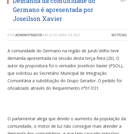
Demanda da comunidade do
0
Germano é apresentada por
Joseilson Xavier
POR
ADMINISTRADOR
EM
22 DE ABRIL DE 2021
NOTÍCIAS
A comunidade do Germano na região de Juruti Velho teve
demanda apresentada na sessão desta terça-feira (20). O
autor da propositura foi o vereador Joseilson Xavier (PSOL),
que solicitou ao Secretário Municipal de Integração
Comunitária a substituição do Grupo Gerador. O pedido foi
oficializado através do Requerimento n°017/21.
O parlamentar alega que devido o aumento da população da
comunidade, o motor de luz não consegue mais atender a
demanda dos comunitários, e que tem causado prejuízos