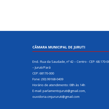
CÂMARA MUNICIPAL DE JURUTI
End.: Rua da Saudade, nº 42 – Centro - CEP: 68.170-0
– Juruti/Pará
CEP: 68170-000
Fone: (93) 99168-0409
Horário de atendimento: 08h às 14h
E-mail: parlamentojuruti@gmail.com,
ouvidoria.cmjururuti@gmail.com