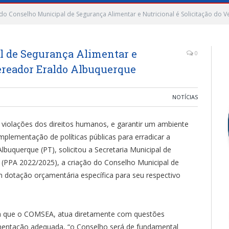
do Conselho Municipal de Segurança Alimentar e Nutricional é Solicitação do
l de Segurança Alimentar e
0
Vereador Eraldo Albuquerque
NOTÍCIAS
violações dos direitos humanos, e garantir um ambiente
implementação de políticas públicas para erradicar a
lbuquerque (PT), solicitou a Secretaria Municipal de
al (PPA 2022/2025), a criação do Conselho Municipal de
 dotação orçamentária específica para seu respectivo
nta que o COMSEA, atua diretamente com questões
imentação adequada, “o Conselho será de fundamental