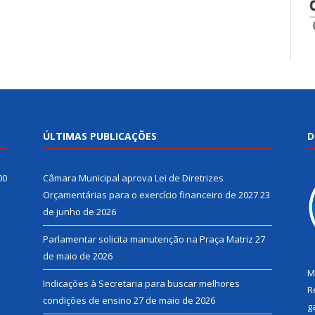
ÚLTIMAS PUBLICAÇÕES
D
00
Câmara Municipal aprova Lei de Diretrizes
Orçamentárias para o exercício financeiro de 2027
23
de junho de 2026
Parlamentar solicita manutenção na Praça Matriz
27
de maio de 2026
M
Indicações à Secretaria para buscar melhores
R
condições de ensino
27 de maio de 2026
g