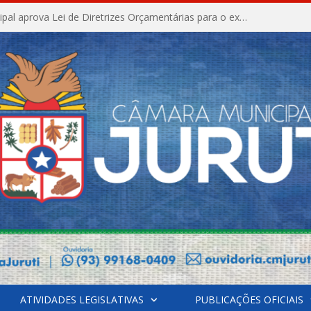
Câmara Municipal aprova Lei de Diretrizes Orçamentárias para o exercício financeiro de 2027
ATIVIDADES LEGISLATIVAS
PUBLICAÇÕES OFICIAIS