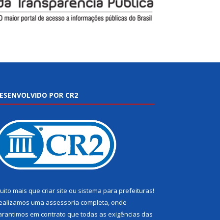
ESENVOLVIDO POR CR2
uito mais que
criar site
ou
sistema para prefeituras
!
ealizamos uma
assessoria
completa, onde
arantimos em contrato que todas as exigências das