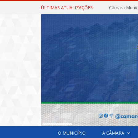
ÚLTIMAS ATUALIZAÇÕES:
O MUNICÍPIO
A CÂMARA