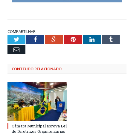
COMPARTILHAR:
Twitter
Facebook
Google+
Pinterest
LinkedIn
Tumblr
Email
CONTEÚDO RELACIONADO
Câmara Municipal aprova Lei
de Diretrizes Orçamentárias