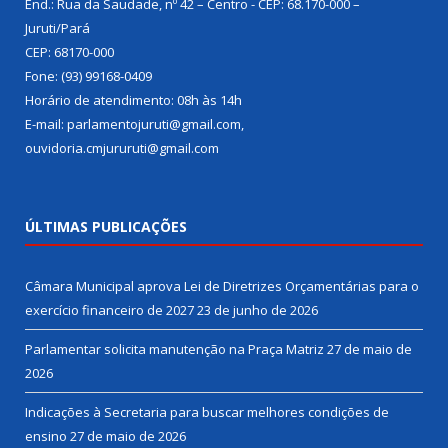
End.: Rua da Saudade, nº 42 – Centro - CEP: 68.170-000 –
Juruti/Pará
CEP: 68170-000
Fone: (93) 99168-0409
Horário de atendimento: 08h às 14h
E-mail: parlamentojuruti@gmail.com,
ouvidoria.cmjururuti@gmail.com
ÚLTIMAS PUBLICAÇÕES
Câmara Municipal aprova Lei de Diretrizes Orçamentárias para o
exercício financeiro de 2027
23 de junho de 2026
Parlamentar solicita manutenção na Praça Matriz
27 de maio de
2026
Indicações à Secretaria para buscar melhores condições de
ensino
27 de maio de 2026