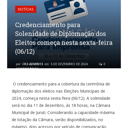
NOTÍCIAS
Credenciamento para
Solenidade de Diplomação dos
Eleitos começa nesta sexta-feira
(06/12)
por
CR2-ADMIN13
em
5 DE DEZEMBRO DE 2024
0
COMENTÁRIOS
O credenciamento para a cobertura da cerimônia de
diplomação dos eleitos nas Eleições Municipais de
2024, começa nesta sexta-feira (06/12). A solenidade
será no dia 11 de dezembro, às 18 horas, na Câmara
Municipal de Juruti. Considerando a capacidade máxima
de lotação da Câmara, serão disponibilizados, no
máximo, dois acessos por veículo de comunicação.