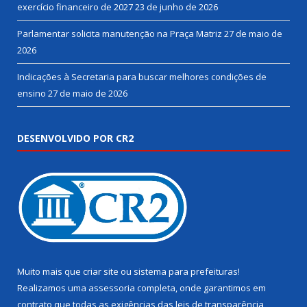
exercício financeiro de 2027
23 de junho de 2026
Parlamentar solicita manutenção na Praça Matriz
27 de maio de
2026
Indicações à Secretaria para buscar melhores condições de
ensino
27 de maio de 2026
DESENVOLVIDO POR CR2
Muito mais que
criar site
ou
sistema para prefeituras
!
Realizamos uma
assessoria
completa, onde garantimos em
contrato que todas as exigências das
leis de transparência