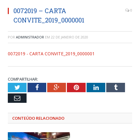
0072019 – CARTA
0
CONVITE_2019_0000001
POR
ADMINISTRADOR
EM
22 DE JANEIRO DE 2020
0072019 - CARTA CONVITE_2019_0000001
COMPARTILHAR:
Twitter
Facebook
Google+
Pinterest
LinkedIn
Tumblr
Email
CONTEÚDO RELACIONADO