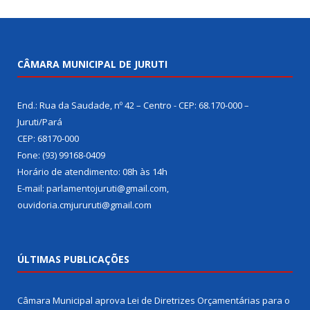
CÂMARA MUNICIPAL DE JURUTI
End.: Rua da Saudade, nº 42 – Centro - CEP: 68.170-000 –
Juruti/Pará
CEP: 68170-000
Fone: (93) 99168-0409
Horário de atendimento: 08h às 14h
E-mail: parlamentojuruti@gmail.com,
ouvidoria.cmjururuti@gmail.com
ÚLTIMAS PUBLICAÇÕES
Câmara Municipal aprova Lei de Diretrizes Orçamentárias para o