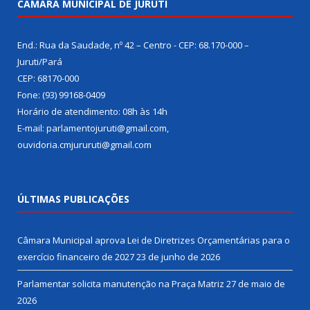
CÂMARA MUNICIPAL DE JURUTI
End.: Rua da Saudade, nº 42 – Centro - CEP: 68.170-000 –
Juruti/Pará
CEP: 68170-000
Fone: (93) 99168-0409
Horário de atendimento: 08h às 14h
E-mail: parlamentojuruti@gmail.com,
ouvidoria.cmjururuti@gmail.com
ÚLTIMAS PUBLICAÇÕES
Câmara Municipal aprova Lei de Diretrizes Orçamentárias para o
exercício financeiro de 2027
23 de junho de 2026
Parlamentar solicita manutenção na Praça Matriz
27 de maio de
2026