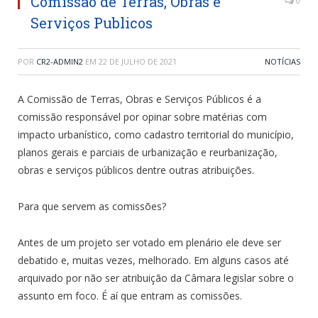
Comissão de Terras, Obras e
0
Serviços Publicos
POR
CR2-ADMIN2
EM
22 DE JULHO DE 2021
NOTÍCIAS
A Comissão de Terras, Obras e Serviços Públicos é a
comissão responsável por opinar sobre matérias com
impacto urbanístico, como cadastro territorial do município,
planos gerais e parciais de urbanização e reurbanização,
obras e serviços públicos dentre outras atribuições.
Para que servem as comissões?
Antes de um projeto ser votado em plenário ele deve ser
debatido e, muitas vezes, melhorado. Em alguns casos até
arquivado por não ser atribuição da Câmara legislar sobre o
assunto em foco. É aí que entram as comissões.