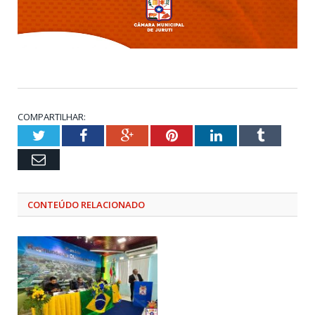
COMPARTILHAR:
Twitter
Facebook
Google+
Pinterest
LinkedIn
Tumblr
Email
CONTEÚDO RELACIONADO