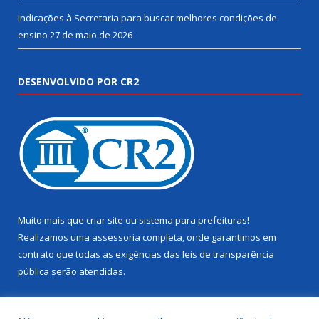
Indicações à Secretaria para buscar melhores condições de
ensino
27 de maio de 2026
DESENVOLVIDO POR CR2
Muito mais que
criar site
ou
sistema para prefeituras
!
Realizamos uma
assessoria
completa, onde garantimos em
contrato que todas as exigências das
leis de transparência
pública
serão atendidas.
Conheça o
PNTP
e o
Radar da Transparência Pública