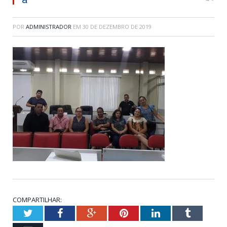
POR
ADMINISTRADOR
EM
30 DE DEZEMBRO DE 2019
COMPARTILHAR:
Twitter
Facebook
Google+
Pinterest
LinkedIn
Tumblr