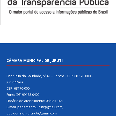
CÂMARA MUNICIPAL DE JURUTI
End.: Rua da Saudade, nº 42 – Centro - CEP: 68.170-000 –
Juruti/Pará
CEP: 68170-000
Fone: (93) 99168-0409
Horário de atendimento: 08h às 14h
E-mail: parlamentojuruti@gmail.com,
ouvidoria.cmjururuti@gmail.com