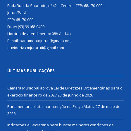
End.: Rua da Saudade, nº 42 – Centro - CEP: 68.170-000 –
Juruti/Pará
CEP: 68170-000
Fone: (93) 99168-0409
Horário de atendimento: 08h às 14h
E-mail: parlamentojuruti@gmail.com,
ouvidoria.cmjururuti@gmail.com
ÚLTIMAS PUBLICAÇÕES
Câmara Municipal aprova Lei de Diretrizes Orçamentárias para o
exercício financeiro de 2027
23 de junho de 2026
Parlamentar solicita manutenção na Praça Matriz
27 de maio de
2026
Indicações à Secretaria para buscar melhores condições de