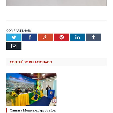
COMPARTILHAR:
Twitter
Facebook
Google+
Pinterest
LinkedIn
Tumblr
Email
CONTEÚDO RELACIONADO
Câmara Municipal aprova Lei