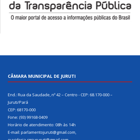
CÂMARA MUNICIPAL DE JURUTI
End.: Rua da Saudade, nº 42 – Centro - CEP: 68.170-000 –
Juruti/Pará
CEP: 68170-000
Fone: (93) 99168-0409
Horário de atendimento: 08h às 14h
E-mail: parlamentojuruti@gmail.com,
ouvidoria.cmjururuti@gmail.com