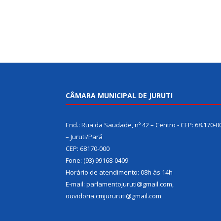
CÂMARA MUNICIPAL DE JURUTI
End.: Rua da Saudade, nº 42 – Centro - CEP: 68.170-0
– Juruti/Pará
CEP: 68170-000
Fone: (93) 99168-0409
Horário de atendimento: 08h às 14h
E-mail: parlamentojuruti@gmail.com,
ouvidoria.cmjururuti@gmail.com