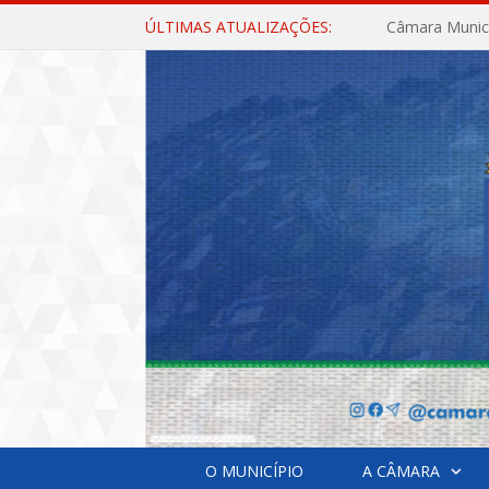
ÚLTIMAS ATUALIZAÇÕES:
O MUNICÍPIO
A CÂMARA