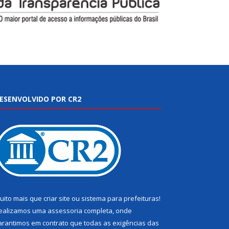
ESENVOLVIDO POR CR2
uito mais que
criar site
ou
sistema para prefeituras
!
ealizamos uma
assessoria
completa, onde
arantimos em contrato que todas as exigências das