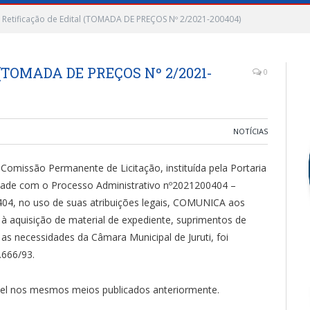
 Retificação de Edital (TOMADA DE PREÇOS Nº 2/2021-200404)
l (TOMADA DE PREÇOS Nº 2/2021-
0
NOTÍCIAS
issão Permanente de Licitação, instituída pela Portaria
dade com o Processo Administrativo nº2021200404 –
, no uso de suas atribuições legais, COMUNICA aos
o à aquisição de material de expediente, suprimentos de
as necessidades da Câmara Municipal de Juruti, foi
.666/93.
vel nos mesmos meios publicados anteriormente.