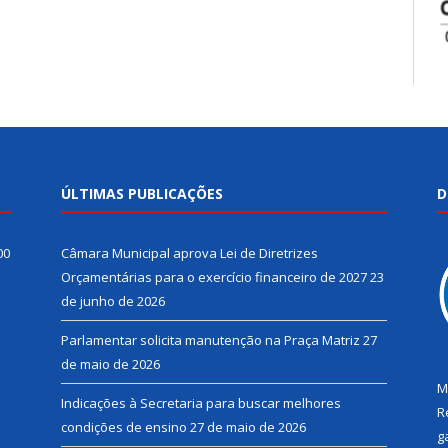
ÚLTIMAS PUBLICAÇÕES
D
00
Câmara Municipal aprova Lei de Diretrizes
Orçamentárias para o exercício financeiro de 2027
23
de junho de 2026
Parlamentar solicita manutenção na Praça Matriz
27
de maio de 2026
M
Indicações à Secretaria para buscar melhores
R
condições de ensino
27 de maio de 2026
g