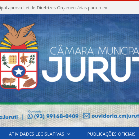
Câmara Municipal aprova Lei de Diretrizes Orçamentárias para o exercício financeiro de 2027
ATIVIDADES LEGISLATIVAS
PUBLICAÇÕES OFICIAIS