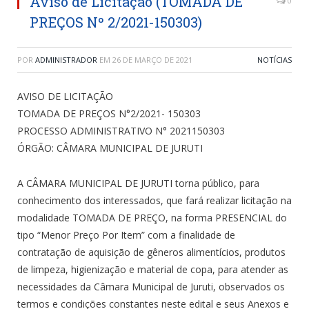
Aviso de Licitação (TOMADA DE
0
PREÇOS Nº 2/2021-150303)
POR
ADMINISTRADOR
EM
26 DE MARÇO DE 2021
NOTÍCIAS
AVISO DE LICITAÇÃO
TOMADA DE PREÇOS N°2/2021- 150303
PROCESSO ADMINISTRATIVO N° 2021150303
ÓRGÃO: CÂMARA MUNICIPAL DE JURUTI
A CÂMARA MUNICIPAL DE JURUTI torna público, para
conhecimento dos interessados, que fará realizar licitação na
modalidade TOMADA DE PREÇO, na forma PRESENCIAL do
tipo “Menor Preço Por Item” com a finalidade de
contratação de aquisição de gêneros alimentícios, produtos
de limpeza, higienização e material de copa, para atender as
necessidades da Câmara Municipal de Juruti, observados os
termos e condições constantes neste edital e seus Anexos e