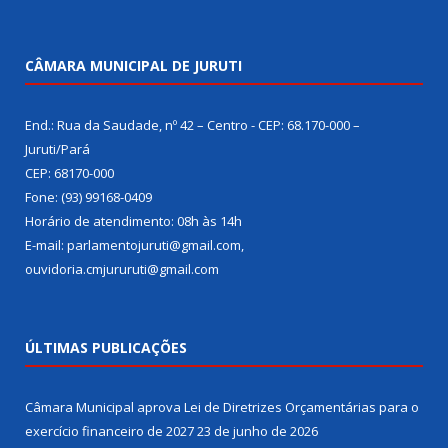
CÂMARA MUNICIPAL DE JURUTI
End.: Rua da Saudade, nº 42 – Centro - CEP: 68.170-000 –
Juruti/Pará
CEP: 68170-000
Fone: (93) 99168-0409
Horário de atendimento: 08h às 14h
E-mail: parlamentojuruti@gmail.com,
ouvidoria.cmjururuti@gmail.com
ÚLTIMAS PUBLICAÇÕES
Câmara Municipal aprova Lei de Diretrizes Orçamentárias para o
exercício financeiro de 2027
23 de junho de 2026