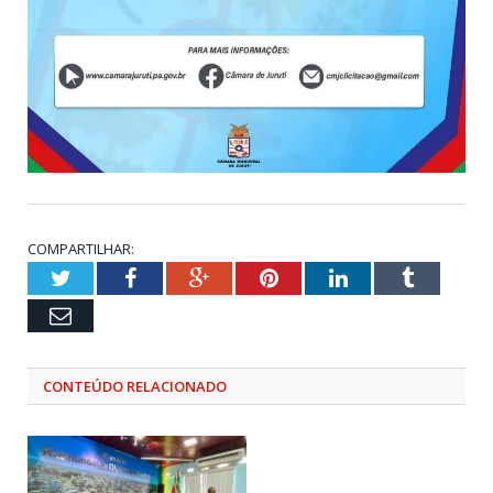
COMPARTILHAR:
Twitter
Facebook
Google+
Pinterest
LinkedIn
Tumblr
Email
CONTEÚDO RELACIONADO