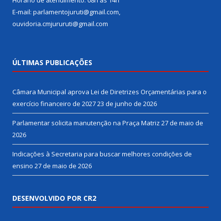
Horário de atendimento: 08h às 14h
E-mail: parlamentojuruti@gmail.com,
ouvidoria.cmjururuti@gmail.com
ÚLTIMAS PUBLICAÇÕES
Câmara Municipal aprova Lei de Diretrizes Orçamentárias para o
exercício financeiro de 2027
23 de junho de 2026
Parlamentar solicita manutenção na Praça Matriz
27 de maio de
2026
Indicações à Secretaria para buscar melhores condições de
ensino
27 de maio de 2026
DESENVOLVIDO POR CR2