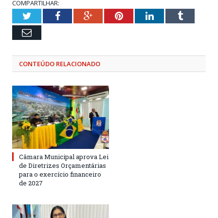
COMPARTILHAR:
Twitter
Facebook
Google+
Pinterest
LinkedIn
Tumblr
Email
CONTEÚDO RELACIONADO
Câmara Municipal aprova Lei
de Diretrizes Orçamentárias
para o exercício financeiro
de 2027