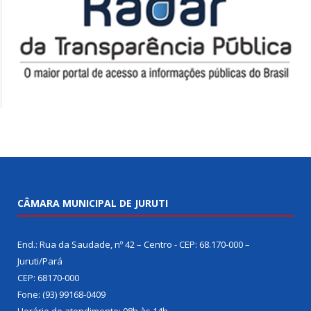
CÂMARA MUNICIPAL DE JURUTI
End.: Rua da Saudade, nº 42 – Centro - CEP: 68.170-000 –
Juruti/Pará
CEP: 68170-000
Fone: (93) 99168-0409