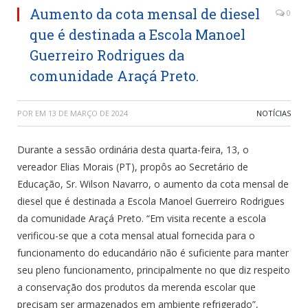
Aumento da cota mensal de diesel
0
que é destinada a Escola Manoel
Guerreiro Rodrigues da
comunidade Araçá Preto.
POR
EM
13 DE MARÇO DE 2024
NOTÍCIAS
Durante a sessão ordinária desta quarta-feira, 13, o
vereador Elias Morais (PT), propôs ao Secretário de
Educação, Sr. Wilson Navarro, o aumento da cota mensal de
diesel que é destinada a Escola Manoel Guerreiro Rodrigues
da comunidade Araçá Preto. “Em visita recente a escola
verificou-se que a cota mensal atual fornecida para o
funcionamento do educandário não é suficiente para manter
seu pleno funcionamento, principalmente no que diz respeito
a conservação dos produtos da merenda escolar que
precisam ser armazenados em ambiente refrigerado”,