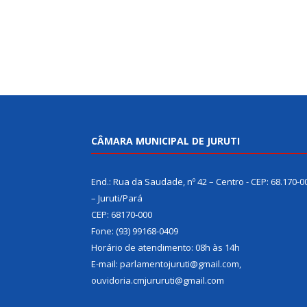
CÂMARA MUNICIPAL DE JURUTI
End.: Rua da Saudade, nº 42 – Centro - CEP: 68.170-0
– Juruti/Pará
CEP: 68170-000
Fone: (93) 99168-0409
Horário de atendimento: 08h às 14h
E-mail: parlamentojuruti@gmail.com,
ouvidoria.cmjururuti@gmail.com