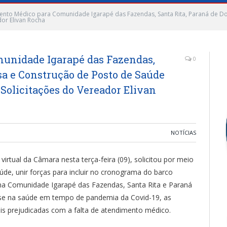
ento Médico para Comunidade Igarapé das Fazendas, Santa Rita, Paraná de D
or Elivan Rocha
unidade Igarapé das Fazendas,
0
sa e Construção de Posto de Saúde
Solicitações do Vereador Elivan
NOTÍCIAS
irtual da Câmara nesta terça-feira (09), solicitou por meio
de, unir forças para incluir no cronograma do barco
o na Comunidade Igarapé das Fazendas, Santa Rita e Paraná
ise na saúde em tempo de pandemia da Covid-19, as
ais prejudicadas com a falta de atendimento médico.