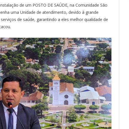
 e instalação de um POSTO DE SAÚDE, na Comunidade São
 tenha uma Unidade de atendimento, devido à grande
erviços de saúde, garantindo a eles melhor qualidade de
tacou.