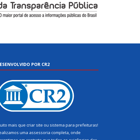
ESENVOLVIDO POR CR2
uito mais que
criar site
ou
sistema para prefeituras
!
ealizamos uma
assessoria
completa, onde