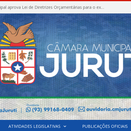
Câmara Municipal aprova Lei de Diretrizes Orçamentárias para o exercício financeiro de 2027
ATIVIDADES LEGISLATIVAS
PUBLICAÇÕES OFICIAIS