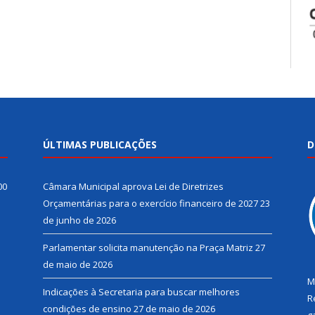
ÚLTIMAS PUBLICAÇÕES
D
00
Câmara Municipal aprova Lei de Diretrizes
Orçamentárias para o exercício financeiro de 2027
23
de junho de 2026
Parlamentar solicita manutenção na Praça Matriz
27
de maio de 2026
M
Indicações à Secretaria para buscar melhores
R
condições de ensino
27 de maio de 2026