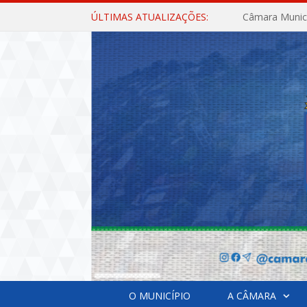
ÚLTIMAS ATUALIZAÇÕES:
O MUNICÍPIO
A CÂMARA