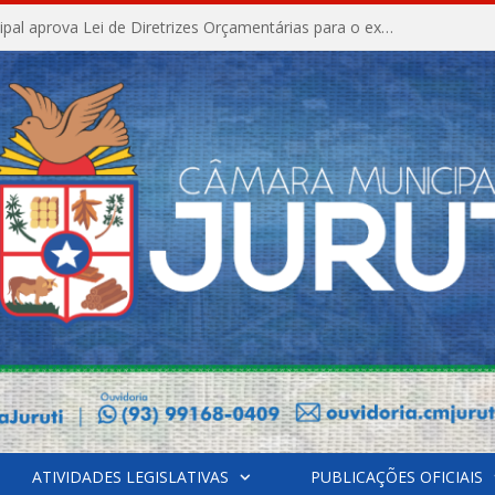
Câmara Municipal aprova Lei de Diretrizes Orçamentárias para o exercício financeiro de 2027
ATIVIDADES LEGISLATIVAS
PUBLICAÇÕES OFICIAIS