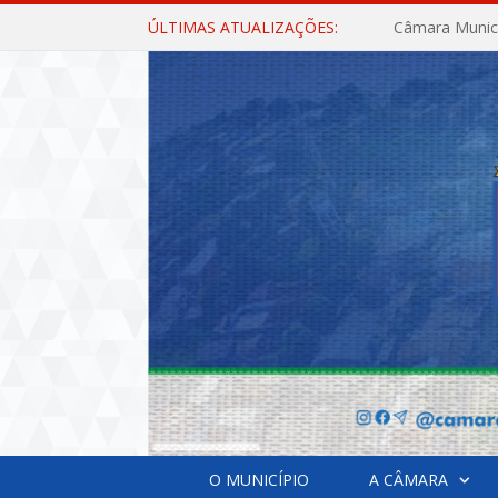
ÚLTIMAS ATUALIZAÇÕES:
O MUNICÍPIO
A CÂMARA