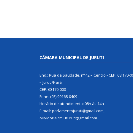
CÂMARA MUNICIPAL DE JURUTI
End.: Rua da Saudade, nº 42 – Centro - CEP: 68.170-0
– Juruti/Pará
CEP: 68170-000
Fone: (93) 99168-0409
Horário de atendimento: 08h às 14h
E-mail: parlamentojuruti@gmail.com,
ouvidoria.cmjururuti@gmail.com