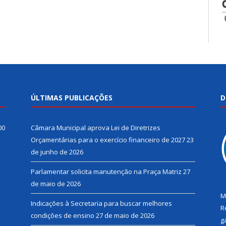
ÚLTIMAS PUBLICAÇÕES
D
00
Câmara Municipal aprova Lei de Diretrizes
Orçamentárias para o exercício financeiro de 2027
23
de junho de 2026
Parlamentar solicita manutenção na Praça Matriz
27
de maio de 2026
M
Indicações à Secretaria para buscar melhores
R
condições de ensino
27 de maio de 2026
g