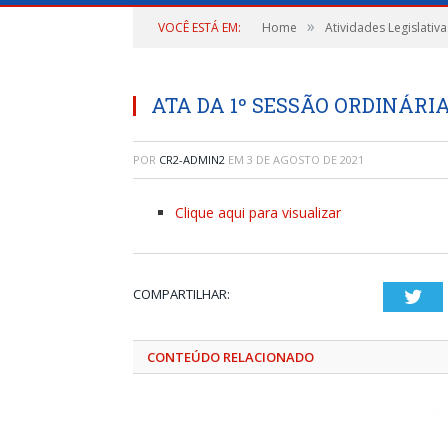
»
VOCÊ ESTÁ EM:
Home
Atividades Legislativa
ATA DA 1º SESSÃO ORDINÁRIA,
POR
CR2-ADMIN2
EM
3 DE AGOSTO DE 2021
Clique aqui para visualizar
COMPARTILHAR:
Twi
CONTEÚDO RELACIONADO