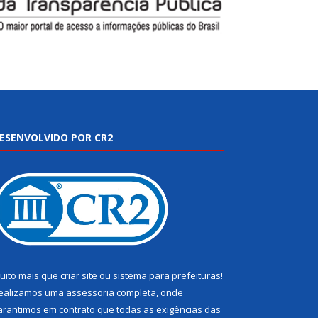
ESENVOLVIDO POR CR2
uito mais que
criar site
ou
sistema para prefeituras
!
ealizamos uma
assessoria
completa, onde
arantimos em contrato que todas as exigências das