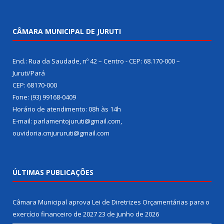
CÂMARA MUNICIPAL DE JURUTI
End.: Rua da Saudade, nº 42 – Centro - CEP: 68.170-000 –
Juruti/Pará
CEP: 68170-000
Fone: (93) 99168-0409
Horário de atendimento: 08h às 14h
E-mail: parlamentojuruti@gmail.com,
ouvidoria.cmjururuti@gmail.com
ÚLTIMAS PUBLICAÇÕES
Câmara Municipal aprova Lei de Diretrizes Orçamentárias para o
exercício financeiro de 2027
23 de junho de 2026