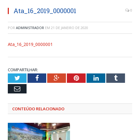
Ata_16_2019_0000001
0
POR
ADMINISTRADOR
EM
21 DE JANEIRO DE 2020
Ata_16_2019_0000001
COMPARTILHAR:
Twitter
Facebook
Google+
Pinterest
LinkedIn
Tumblr
Email
CONTEÚDO RELACIONADO