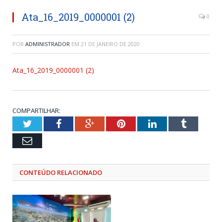
Ata_16_2019_0000001 (2)
0
POR
ADMINISTRADOR
EM
21 DE JANEIRO DE 2020
Ata_16_2019_0000001 (2)
COMPARTILHAR:
Twitter
Facebook
Google+
Pinterest
LinkedIn
Tumblr
Email
CONTEÚDO RELACIONADO