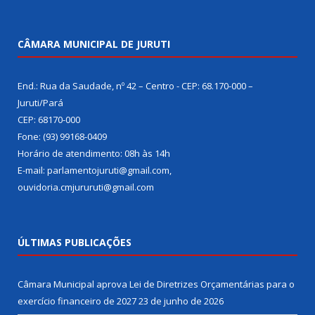
CÂMARA MUNICIPAL DE JURUTI
End.: Rua da Saudade, nº 42 – Centro - CEP: 68.170-000 –
Juruti/Pará
CEP: 68170-000
Fone: (93) 99168-0409
Horário de atendimento: 08h às 14h
E-mail: parlamentojuruti@gmail.com,
ouvidoria.cmjururuti@gmail.com
ÚLTIMAS PUBLICAÇÕES
Câmara Municipal aprova Lei de Diretrizes Orçamentárias para o
exercício financeiro de 2027
23 de junho de 2026