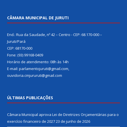
CÂMARA MUNICIPAL DE JURUTI
End.: Rua da Saudade, nº 42 – Centro - CEP: 68.170-000 –
Juruti/Pará
CEP: 68170-000
Fone: (93) 99168-0409
Horário de atendimento: 08h às 14h
E-mail: parlamentojuruti@gmail.com,
ouvidoria.cmjururuti@gmail.com
ÚLTIMAS PUBLICAÇÕES
Câmara Municipal aprova Lei de Diretrizes Orçamentárias para o
exercício financeiro de 2027
23 de junho de 2026