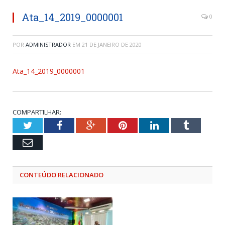
Ata_14_2019_0000001
0
POR
ADMINISTRADOR
EM
21 DE JANEIRO DE 2020
Ata_14_2019_0000001
COMPARTILHAR:
Twitter
Facebook
Google+
Pinterest
LinkedIn
Tumblr
Email
CONTEÚDO RELACIONADO