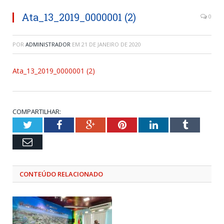
Ata_13_2019_0000001 (2)
0
POR
ADMINISTRADOR
EM
21 DE JANEIRO DE 2020
Ata_13_2019_0000001 (2)
COMPARTILHAR:
Twitter
Facebook
Google+
Pinterest
LinkedIn
Tumblr
Email
CONTEÚDO RELACIONADO