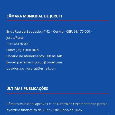
CÂMARA MUNICIPAL DE JURUTI
End.: Rua da Saudade, nº 42 – Centro - CEP: 68.170-000 –
Juruti/Pará
CEP: 68170-000
Fone: (93) 99168-0409
Horário de atendimento: 08h às 14h
E-mail: parlamentojuruti@gmail.com,
ouvidoria.cmjururuti@gmail.com
ÚLTIMAS PUBLICAÇÕES
Câmara Municipal aprova Lei de Diretrizes Orçamentárias para o
exercício financeiro de 2027
23 de junho de 2026