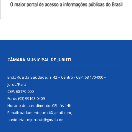
CÂMARA MUNICIPAL DE JURUTI
End.: Rua da Saudade, nº 42 – Centro - CEP: 68.170-000 –
Juruti/Pará
CEP: 68170-000
Fone: (93) 99168-0409
Horário de atendimento: 08h às 14h
E-mail: parlamentojuruti@gmail.com,
ouvidoria.cmjururuti@gmail.com