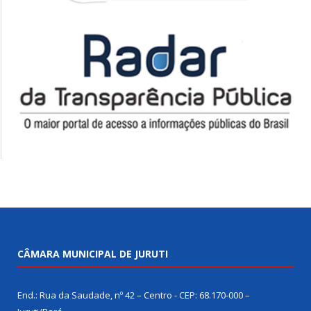
CÂMARA MUNICIPAL DE JURUTI
End.: Rua da Saudade, nº 42 – Centro - CEP: 68.170-000 –