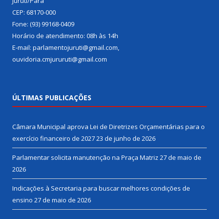
Juruti/Pará
CEP: 68170-000
Fone: (93) 99168-0409
Horário de atendimento: 08h às 14h
E-mail: parlamentojuruti@gmail.com,
ouvidoria.cmjururuti@gmail.com
ÚLTIMAS PUBLICAÇÕES
Câmara Municipal aprova Lei de Diretrizes Orçamentárias para o
exercício financeiro de 2027
23 de junho de 2026
Parlamentar solicita manutenção na Praça Matriz
27 de maio de
2026
Indicações à Secretaria para buscar melhores condições de
ensino
27 de maio de 2026