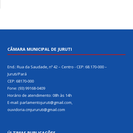
CÂMARA MUNICIPAL DE JURUTI
End.: Rua da Saudade, nº 42 – Centro - CEP: 68.170-000 –
Juruti/Pará
CEP: 68170-000
Fone: (93) 99168-0409
Horário de atendimento: 08h às 14h
E-mail: parlamentojuruti@gmail.com,
ouvidoria.cmjururuti@gmail.com
ÚLTIMAS PUBLICAÇÕES