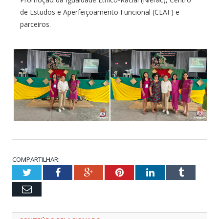
de Estudos e Aperfeiçoamento Funcional (CEAF) e
parceiros.
COMPARTILHAR:
Twitter
Facebook
Google+
Pinterest
LinkedIn
Tumblr
Email