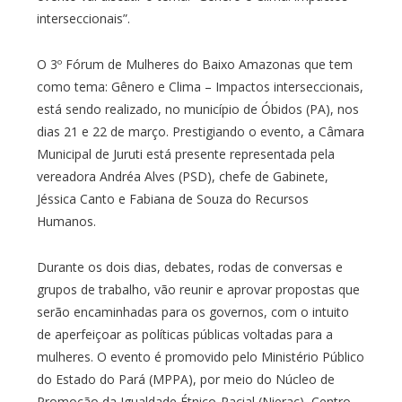
interseccionais”.
O 3º Fórum de Mulheres do Baixo Amazonas que tem
como tema: Gênero e Clima – Impactos interseccionais,
está sendo realizado, no município de Óbidos (PA), nos
dias 21 e 22 de março. Prestigiando o evento, a Câmara
Municipal de Juruti está presente representada pela
vereadora Andréa Alves (PSD), chefe de Gabinete,
Jéssica Canto e Fabiana de Souza do Recursos
Humanos.
Durante os dois dias, debates, rodas de conversas e
grupos de trabalho, vão reunir e aprovar propostas que
serão encaminhadas para os governos, com o intuito
de aperfeiçoar as políticas públicas voltadas para a
mulheres. O evento é promovido pelo Ministério Público
do Estado do Pará (MPPA), por meio do Núcleo de
Promoção da Igualdade Étnico-Racial (Nierac), Centro