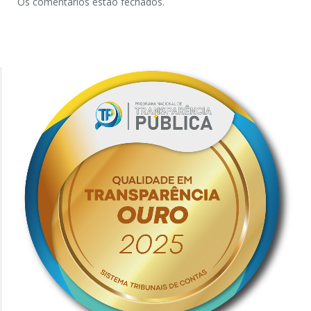
Os comentários estão fechados.