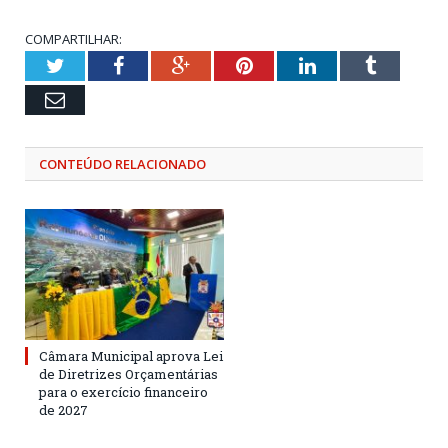
COMPARTILHAR:
Twitter
Facebook
Google+
Pinterest
LinkedIn
Tumblr
Email
CONTEÚDO RELACIONADO
Câmara Municipal aprova Lei
de Diretrizes Orçamentárias
para o exercício financeiro
de 2027