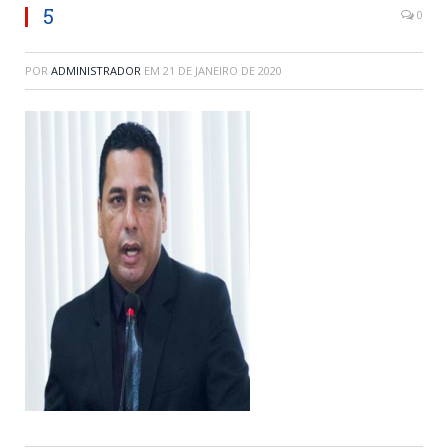
5
0
POR
ADMINISTRADOR
EM
21 DE JANEIRO DE 2020