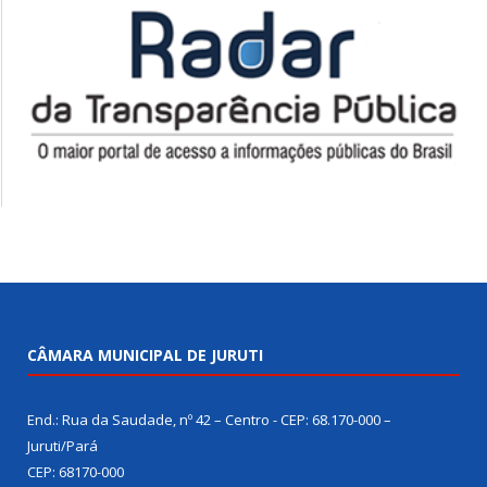
CÂMARA MUNICIPAL DE JURUTI
End.: Rua da Saudade, nº 42 – Centro - CEP: 68.170-000 –
Juruti/Pará
CEP: 68170-000