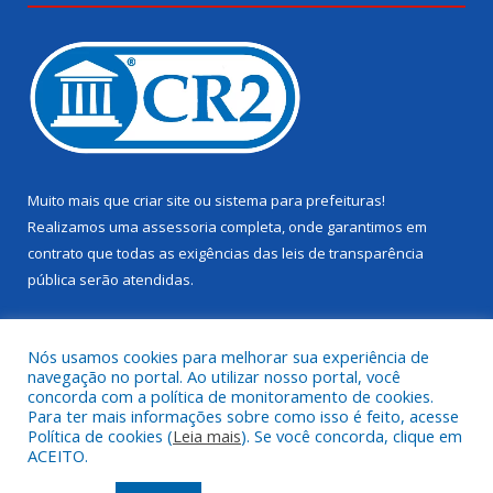
Muito mais que
criar site
ou
sistema para prefeituras
!
Realizamos uma
assessoria
completa, onde garantimos em
contrato que todas as exigências das
leis de transparência
pública
serão atendidas.
Conheça o
PNTP
e o
Radar da Transparência Pública
Nós usamos cookies para melhorar sua experiência de
navegação no portal. Ao utilizar nosso portal, você
concorda com a política de monitoramento de cookies.
Para ter mais informações sobre como isso é feito, acesse
Política de cookies (
Leia mais
). Se você concorda, clique em
Todos os direitos reservados a Câmara Municipal de Juruti.
ACEITO.