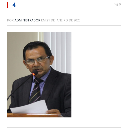
4
0
POR
ADMINISTRADOR
EM
21 DE JANEIRO DE 2020