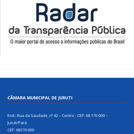
CÂMARA MUNICIPAL DE JURUTI
End.: Rua da Saudade, nº 42 – Centro - CEP: 68.170-000 –
Juruti/Pará
CEP: 68170-000