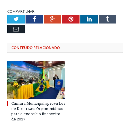
COMPARTILHAR:
Twitter
Facebook
Google+
Pinterest
LinkedIn
Tumblr
Email
CONTEÚDO RELACIONADO
Câmara Municipal aprova Lei
de Diretrizes Orçamentárias
para o exercício financeiro
de 2027