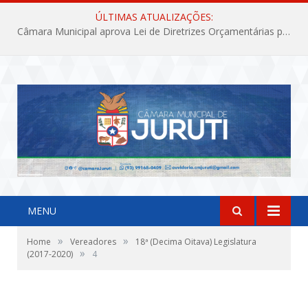
ÚLTIMAS ATUALIZAÇÕES:
Câmara Municipal aprova Lei de Diretrizes Orçamentárias para o exercício financeiro de 2027
MENU
»
»
Home
Vereadores
18ª (Decima Oitava) Legislatura
»
(2017-2020)
4