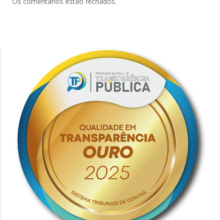
Os comentários estão fechados.