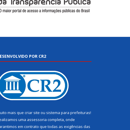
ESENVOLVIDO POR CR2
uito mais que
criar site
ou
sistema para prefeituras
!
ealizamos uma
assessoria
completa, onde
arantimos em contrato que todas as exigências das