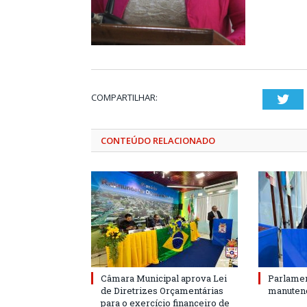
COMPARTILHAR:
Twi
CONTEÚDO RELACIONADO
Câmara Municipal aprova Lei
Parlamen
de Diretrizes Orçamentárias
manutenç
para o exercício financeiro de