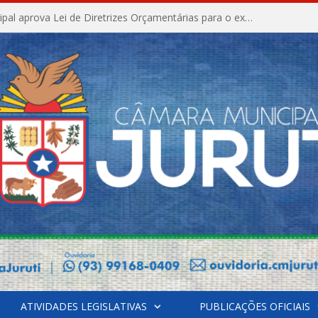
Câmara Municipal aprova Lei de Diretrizes Orçamentárias para o exercício financeiro de 2027
ATIVIDADES LEGISLATIVAS
PUBLICAÇÕES OFICIAIS