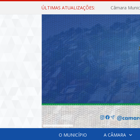
ÚLTIMAS ATUALIZAÇÕES:
O MUNICÍPIO
A CÂMARA