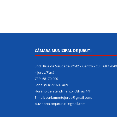
CÂMARA MUNICIPAL DE JURUTI
End.: Rua da Saudade, nº 42 – Centro - CEP: 68.170-0
– Juruti/Pará
CEP: 68170-000
Fone: (93) 99168-0409
Horário de atendimento: 08h às 14h
E-mail: parlamentojuruti@gmail.com,
ouvidoria.cmjururuti@gmail.com