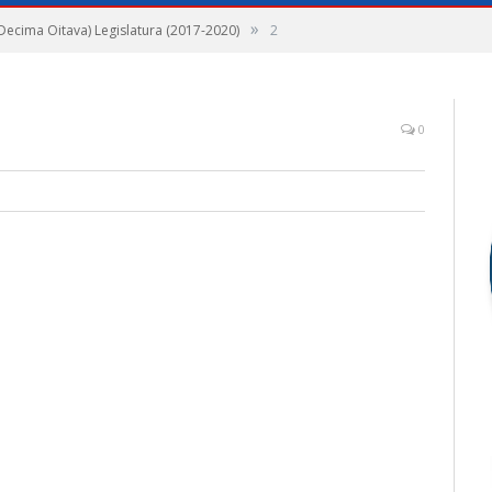
»
(Decima Oitava) Legislatura (2017-2020)
2
0