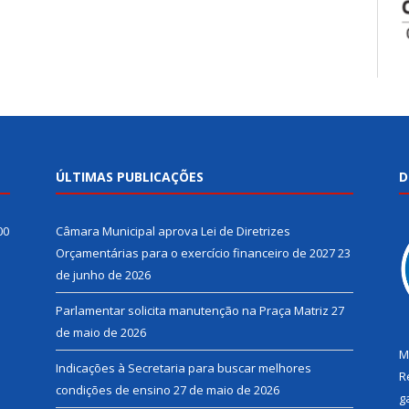
ÚLTIMAS PUBLICAÇÕES
D
00
Câmara Municipal aprova Lei de Diretrizes
Orçamentárias para o exercício financeiro de 2027
23
de junho de 2026
Parlamentar solicita manutenção na Praça Matriz
27
de maio de 2026
M
Indicações à Secretaria para buscar melhores
R
condições de ensino
27 de maio de 2026
g