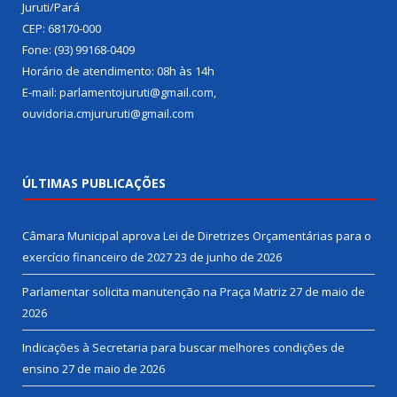
Juruti/Pará
CEP: 68170-000
Fone: (93) 99168-0409
Horário de atendimento: 08h às 14h
E-mail: parlamentojuruti@gmail.com,
ouvidoria.cmjururuti@gmail.com
ÚLTIMAS PUBLICAÇÕES
Câmara Municipal aprova Lei de Diretrizes Orçamentárias para o
exercício financeiro de 2027
23 de junho de 2026
Parlamentar solicita manutenção na Praça Matriz
27 de maio de
2026
Indicações à Secretaria para buscar melhores condições de
ensino
27 de maio de 2026