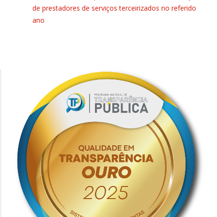
de prestadores de serviços terceirizados no referido
ano