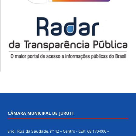
CÂMARA MUNICIPAL DE JURUTI
End.: Rua da Saudade, nº 42 – Centro - CEP: 68.170-000 –