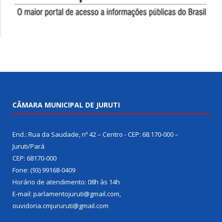
CÂMARA MUNICIPAL DE JURUTI
End.: Rua da Saudade, nº 42 – Centro - CEP: 68.170-000 –
Juruti/Pará
CEP: 68170-000
Fone: (93) 99168-0409
Horário de atendimento: 08h às 14h
E-mail: parlamentojuruti@gmail.com,
ouvidoria.cmjururuti@gmail.com