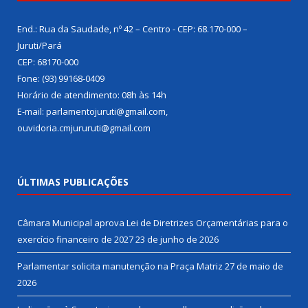
End.: Rua da Saudade, nº 42 – Centro - CEP: 68.170-000 –
Juruti/Pará
CEP: 68170-000
Fone: (93) 99168-0409
Horário de atendimento: 08h às 14h
E-mail: parlamentojuruti@gmail.com,
ouvidoria.cmjururuti@gmail.com
ÚLTIMAS PUBLICAÇÕES
Câmara Municipal aprova Lei de Diretrizes Orçamentárias para o
exercício financeiro de 2027
23 de junho de 2026
Parlamentar solicita manutenção na Praça Matriz
27 de maio de
2026