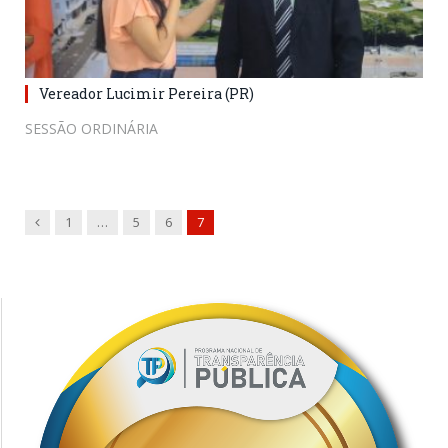
Vereador Lucimir Pereira (PR)
SESSÃO ORDINÁRIA
Previous
1
…
5
6
7