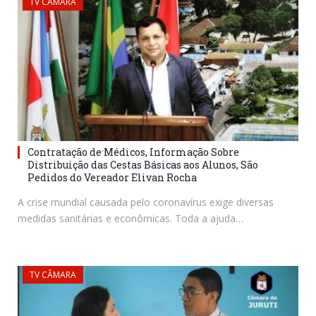
TV CÂMARA
Contratação de Médicos, Informação Sobre
Distribuição das Cestas Básicas aos Alunos, São
Pedidos do Vereador Elivan Rocha
A crise mundial causada pelo coronavírus exige diversas
medidas sanitárias e econômicas. Toda a ajuda…
TV CÂMARA