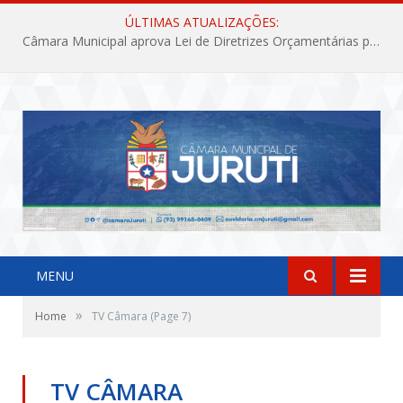
ÚLTIMAS ATUALIZAÇÕES:
Câmara Municipal aprova Lei de Diretrizes Orçamentárias para o exercício financeiro de 2027
MENU
»
Home
TV Câmara
(Page 7)
TV CÂMARA