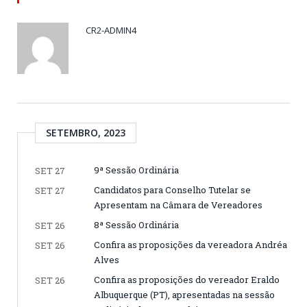
CR2-ADMIN4
SETEMBRO, 2023
9ª Sessão Ordinária
SET 27
Candidatos para Conselho Tutelar se
SET 27
Apresentam na Câmara de Vereadores
8ª Sessão Ordinária
SET 26
Confira as proposições da vereadora Andréa
SET 26
Alves
Confira as proposições do vereador Eraldo
SET 26
Albuquerque (PT), apresentadas na sessão