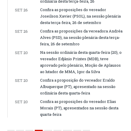
ordinária desta terça-feira, 26
Confira as proposições do vereador
SET 26
Joseilson Xavier (PSOL), na sessão plenária
desta terça-feira, 26 de setembro
Confira as proposições da vereadora Andréa
SET 26
Alves (PSD), na sessão plenária desta terça-
feira, 26 de setembro
Na sessão ordinária desta quarta-feira (20), o
SET 20
vereador Edjânio Printes (MDB), teve
aprovado pelo plenário, Moção de Aplausos
ao lutador de MMA, Igor da Silva
Confira a proposição do vereador Eraldo
SET 20
Albuquerque (PT), apresentado na sessão
ordinária desta quarta-feira
Confira as proposições do vereador Elias
SET 20
Morais (PT), apresentados na sessão desta
quarta-feira