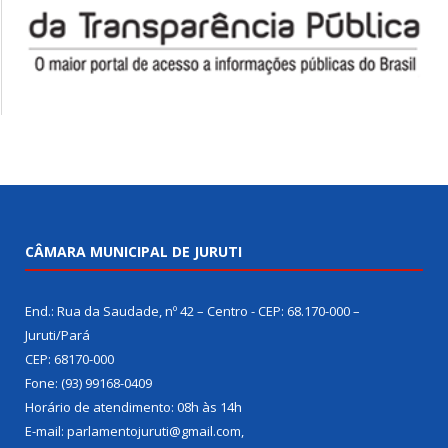
CÂMARA MUNICIPAL DE JURUTI
End.: Rua da Saudade, nº 42 – Centro - CEP: 68.170-000 –
Juruti/Pará
CEP: 68170-000
Fone: (93) 99168-0409
Horário de atendimento: 08h às 14h
E-mail: parlamentojuruti@gmail.com,