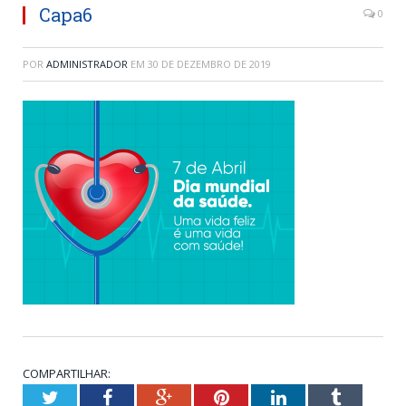
Capa6
0
POR
ADMINISTRADOR
EM
30 DE DEZEMBRO DE 2019
COMPARTILHAR:
Twitter
Facebook
Google+
Pinterest
LinkedIn
Tumblr